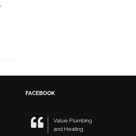
a.
FACEBOOK
Value Plumbing
and Heating