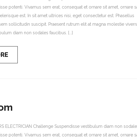
sse potenti. Vivamus sem erat, consequat et ornare sit amet, ornare sa
lerisque est. In sit amet ultrices nisi, eget consectetur est. Phasellus
em sollicitudin suscipit. Praesent rutrum elit at magna molestie viverr
ulum diam non sodales faucibus. [...]
ORE
oom
 ELECTRICIAN Challenge Suspendisse vestibulum diam non sodale
sse potenti. Vivamus sem erat, consequat et ornare sit amet, ornare sa