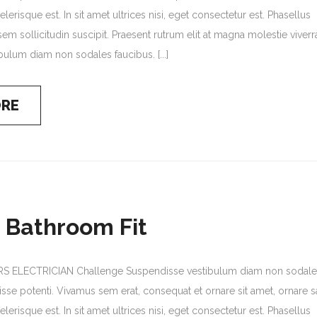
lerisque est. In sit amet ultrices nisi, eget consectetur est. Phasellus
em sollicitudin suscipit. Praesent rutrum elit at magna molestie viverr
ulum diam non sodales faucibus. [...]
ORE
 Bathroom Fit
 ELECTRICIAN Challenge Suspendisse vestibulum diam non sodale
sse potenti. Vivamus sem erat, consequat et ornare sit amet, ornare sa
lerisque est. In sit amet ultrices nisi, eget consectetur est. Phasellus