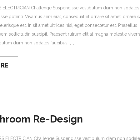
 ELECTRICIAN Challenge Suspendisse vestibulum diam non sodales
sse potenti. Vivamus sem erat, consequat et ornare sit amet, ornare sa
lerisque est. In sit amet ultrices nisi, eget consectetur est. Phasellus
em sollicitudin suscipit. Praesent rutrum elit at magna molestie viverr
ulum diam non sodales faucibus. [...]
ORE
throom Re-Design
 ELECTRICIAN Challenge Suspendisse vestibulum diam non sodale