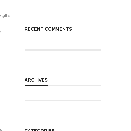
gittis
RECENT COMMENTS
a.
ARCHIVES
s
CATEGORIES