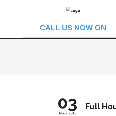
CALL US NOW ON
03
Full Ho
MAR 2015