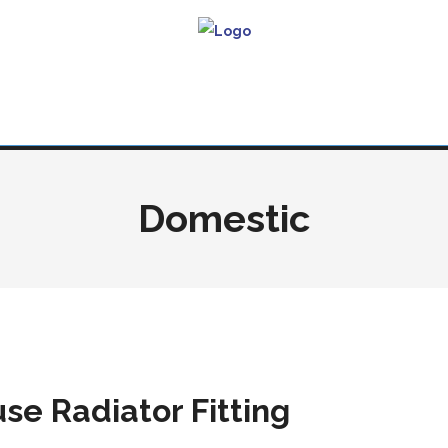
Domestic
use Radiator Fitting