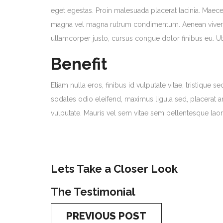
eget egestas. Proin malesuada placerat lacinia. Maecen
magna vel magna rutrum condimentum. Aenean viverra nu
ullamcorper justo, cursus congue dolor finibus eu.
Benefit
Etiam nulla eros, finibus id vulputate vitae, tristique
sodales odio eleifend, maximus ligula sed, placerat ar
vulputate. Mauris vel sem vitae sem pellentesque laor
Lets Take a Closer Look
The Testimonial
PREVIOUS POST