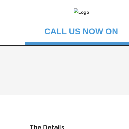
CALL US NOW ON
The Details