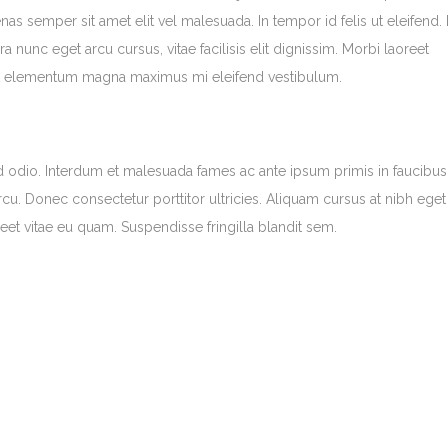
as semper sit amet elit vel malesuada. In tempor id felis ut eleifend.
nc eget arcu cursus, vitae facilisis elit dignissim. Morbi laoreet
 Ut elementum magna maximus mi eleifend vestibulum.
 sed odio. Interdum et malesuada fames ac ante ipsum primis in faucibus.
cu. Donec consectetur porttitor ultricies. Aliquam cursus at nibh eget
eet vitae eu quam. Suspendisse fringilla blandit sem.