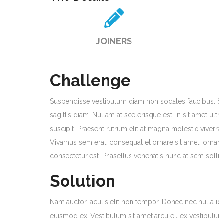
JOINERS
Challenge
Suspendisse vestibulum diam non sodales faucibus. S
sagittis diam. Nullam at scelerisque est. In sit amet ul
suscipit. Praesent rutrum elit at magna molestie vive
Vivamus sem erat, consequat et ornare sit amet, ornare 
consectetur est. Phasellus venenatis nunc at sem sollic
Solution
Nam auctor iaculis elit non tempor. Donec nec nulla 
euismod ex. Vestibulum sit amet arcu eu ex vestibulum 