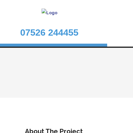
07526 244455
About The Project