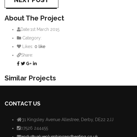
NEXT POST
About The Project
Date:
1st March 2015
Category:
Likes:
0
like
Share:
Similar Projects
CONTACT US
31 Kingsley Avenue Allestree, Derby, DE22 2JJ
07526 244455
andy@valueplumbingandheating.co.uk