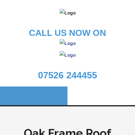
CALL US NOW ON
07526 244455
Oak Frame Roof