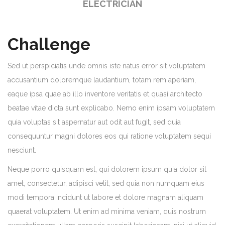
ELECTRICIAN
Challenge
Sed ut perspiciatis unde omnis iste natus error sit voluptatem
accusantium doloremque laudantium, totam rem aperiam,
eaque ipsa quae ab illo inventore veritatis et quasi architecto
beatae vitae dicta sunt explicabo. Nemo enim ipsam voluptatem
quia voluptas sit aspernatur aut odit aut fugit, sed quia
consequuntur magni dolores eos qui ratione voluptatem sequi
nesciunt.
Neque porro quisquam est, qui dolorem ipsum quia dolor sit
amet, consectetur, adipisci velit, sed quia non numquam eius
modi tempora incidunt ut labore et dolore magnam aliquam
quaerat voluptatem. Ut enim ad minima veniam, quis nostrum