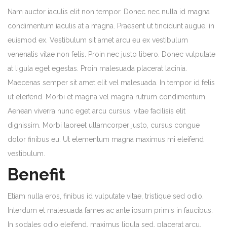
Nam auctor iaculis elit non tempor. Donec nec nulla id magna
condimentum iaculis at a magna. Praesent ut tincidunt augue, in
euismod ex. Vestibulum sit amet arcu eu ex vestibulum
venenatis vitae non felis. Proin nec justo libero. Donec vulputate
at ligula eget egestas. Proin malesuada placerat lacinia.
Maecenas semper sit amet elit vel malesuada. In tempor id felis
ut eleifend. Morbi et magna vel magna rutrum condimentum.
Aenean viverra nunc eget arcu cursus, vitae facilisis elit
dignissim. Morbi laoreet ullamcorper justo, cursus congue
dolor finibus eu. Ut elementum magna maximus mi eleifend
vestibulum.
Benefit
Etiam nulla eros, finibus id vulputate vitae, tristique sed odio.
Interdum et malesuada fames ac ante ipsum primis in faucibus.
In sodales odio eleifend, maximus ligula sed, placerat arcu.