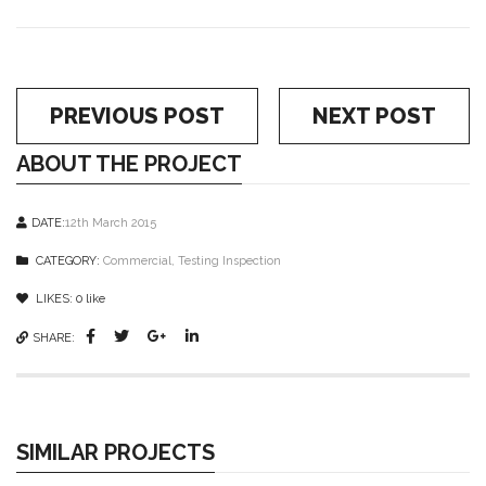
PREVIOUS POST
NEXT POST
ABOUT THE PROJECT
DATE:
12th March 2015
CATEGORY:
Commercial
,
Testing Inspection
LIKES:
0
like
SHARE:
SIMILAR PROJECTS